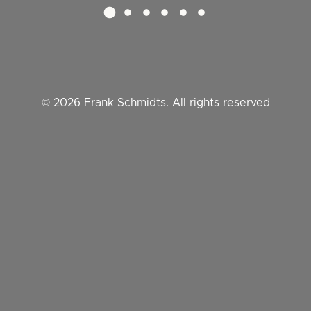
Impressum
Datenschutz
Kontakt
© 2026 Frank Schmidts. All rights reserved
English